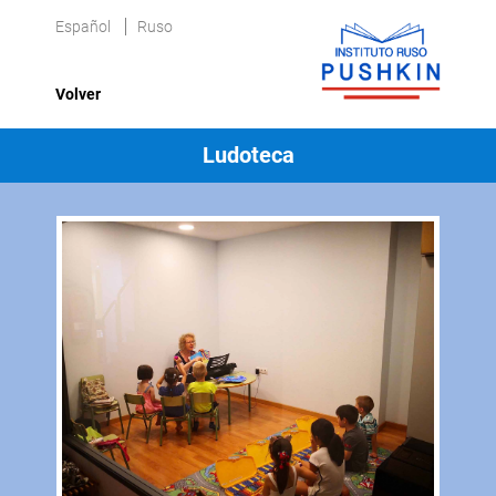
Español
Ruso
Volver
Ludoteca